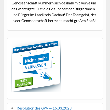
Genossen­schaft küm­mern sich deshalb mit Verve um
das wichtig­ste Gut: die Gesund­heit der Bürg­erin­nen
und Bürg­er im Land­kreis Dachau! Der Teamgeist, der
in der Genossen­schaft herrscht, macht großen Spaß!
Resolution des
— 16.03.2023
GPA