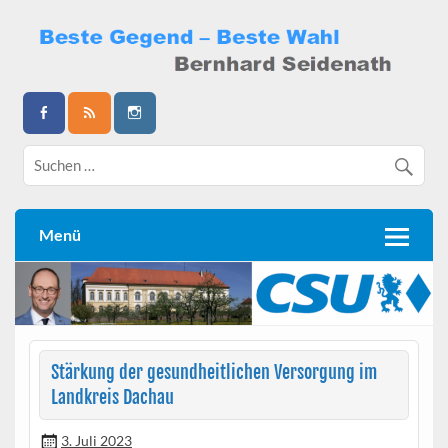
Skip
to
content
Bernhard Seidenath
Menü
Stärkung der gesundheitlichen Versorgung im
Landkreis Dachau
3. Juli 2023