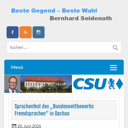
Skip
to
content
Bernhard Seidenath
Menü
Sprachenfest des „Bundeswettbewerbs
Fremdsprachen“ in Dachau
20. Juni 2026