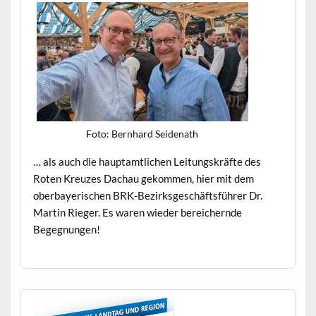
Foto: Bern­hard Seidenath
… als auch die haup­tamtlichen Leitungskräfte des
Roten Kreuzes Dachau gekom­men, hier mit dem
ober­bay­erischen BRK-Bezirks­geschäfts­führer Dr.
Mar­tin Rieger. Es waren wieder bere­ich­ernde
Begegnungen!