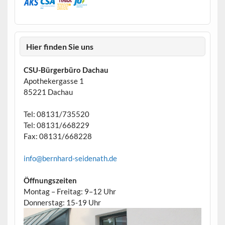
Hier finden Sie uns
CSU-Bürgerbüro Dachau
Apothekergasse 1
85221 Dachau
Tel: 08131/735520
Tel: 08131/668229
Fax: 08131/668228
info@bernhard-seidenath.de
Öffnungszeiten
Montag – Freitag: 9–12 Uhr
Donnerstag: 15-19 Uhr