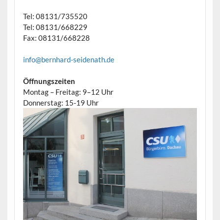
Tel: 08131/735520
Tel: 08131/668229
Fax: 08131/668228
info@bernhard-seidenath.de
Öffnungszeiten
Montag – Freitag: 9–12 Uhr
Donnerstag: 15-19 Uhr