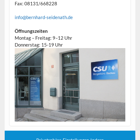
Fax: 08131/668228
info@bernhard-seidenath.de
Öffnungszeiten
Montag – Freitag: 9–12 Uhr
Donnerstag: 15-19 Uhr
Privatsphäre-Einstellungen ändern