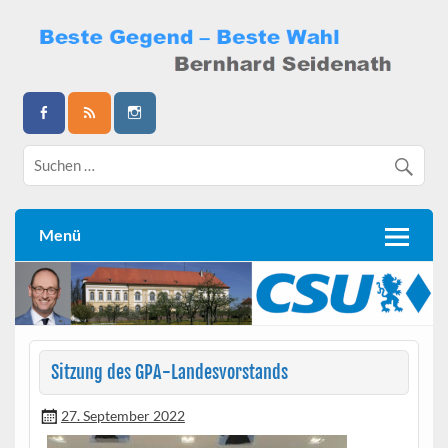
Skip
to
content
Bernhard Seidenath
Menü
Sitzung des GPA-Landesvorstands
27. September 2022