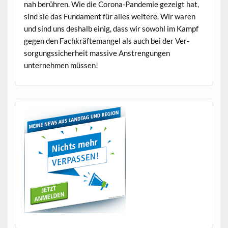
nah berühren. Wie die Coro­na-Pan­demie gezeigt hat,
sind sie das Fun­da­ment für alles weit­ere. Wir waren
und sind uns deshalb einig, dass wir sowohl im Kampf
gegen den Fachkräfte­man­gel als auch bei der Ver­
sorgungssicher­heit mas­sive Anstren­gun­gen
unternehmen müssen!