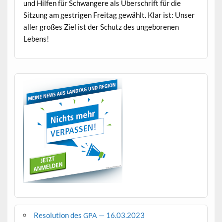
und Hil­fen für Schwan­gere als Über­schrift für die
Sitzung am gestri­gen Fre­itag gewählt. Klar ist: Unser
aller großes Ziel ist der Schutz des unge­bore­nen
Lebens!
Resolution des
— 16.03.2023
GPA