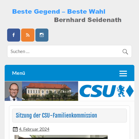
Skip
to
content
Bernhard Seidenath
Menü
Sitzung der CSU-Familienkommission
4. Februar 2024