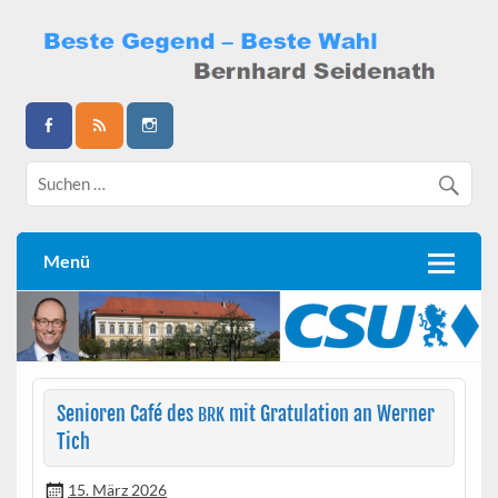
Skip
to
content
Bernhard Seidenath
Menü
Senioren Café des
mit Gratulation an Werner
BRK
Tich
15. März 2026