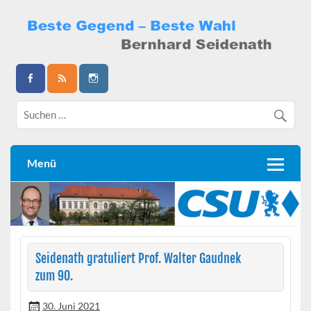
Skip
to
content
Bernhard Seidenath
Menü
Seidenath gratuliert Prof. Walter Gaudnek
zum 90.
30. Juni 2021