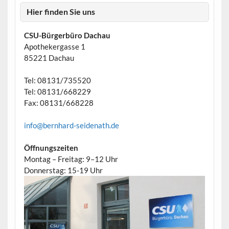
Hier finden Sie uns
CSU-Bürgerbüro Dachau
Apothekergasse 1
85221 Dachau
Tel: 08131/735520
Tel: 08131/668229
Fax: 08131/668228
info@bernhard-seidenath.de
Öffnungszeiten
Montag – Freitag: 9–12 Uhr
Donnerstag: 15-19 Uhr