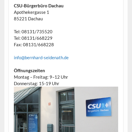
CSU-Bürgerbüro Dachau
Apothekergasse 1
85221 Dachau
Tel: 08131/735520
Tel: 08131/668229
Fax: 08131/668228
info@bernhard-seidenath.de
Öffnungszeiten
Montag – Freitag: 9–12 Uhr
Donnerstag: 15-19 Uhr