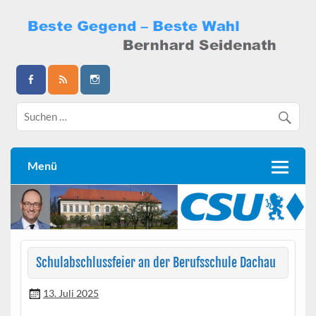
Skip
to
content
Bernhard Seidenath
Menü
Schulabschlussfeier an der Berufsschule Dachau
13. Juli 2025