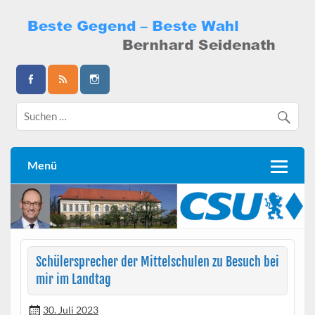
Skip
to
content
Bernhard Seidenath
Menü
Schülersprecher der Mittelschulen zu Besuch bei
mir im Landtag
30. Juli 2023