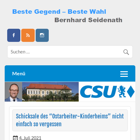
Skip
to
content
Bernhard Seidenath
Menü
Schicksale des “Ostarbeiter-Kinderheims” nicht
einfach so vergessen
4. Juli 2021