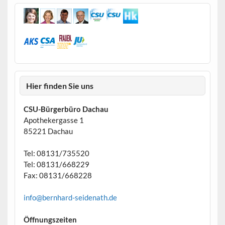
Hier finden Sie uns
CSU-Bürgerbüro Dachau
Apothekergasse 1
85221 Dachau
Tel: 08131/735520
Tel: 08131/668229
Fax: 08131/668228
info@bernhard-seidenath.de
Öffnungszeiten