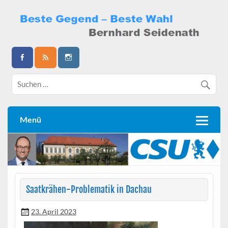
Skip
to
content
Bernhard Seidenath
Menü
Saatkrähen-Problematik in Dachau
23. April 2023