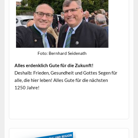
Foto: Bern­hard Seidenath
Alles erden­klich Gute für die Zukunft!
Deshalb: Frieden, Gesund­heit und Gottes Segen für
alle, die hier leben! Alles Gute für die näch­sten
1250 Jahre!