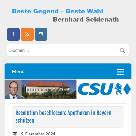
Skip
to
content
Bernhard Seidenath
Menü
Resolution beschlossen: Apotheken in Bayern
schützen
19. Dezember 2024