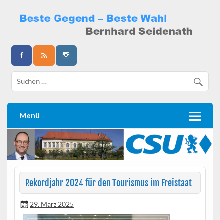
Skip
to
content
Bernhard Seidenath
Menü
Rekordjahr 2024 für den Tourismus im Freistaat
29. März 2025