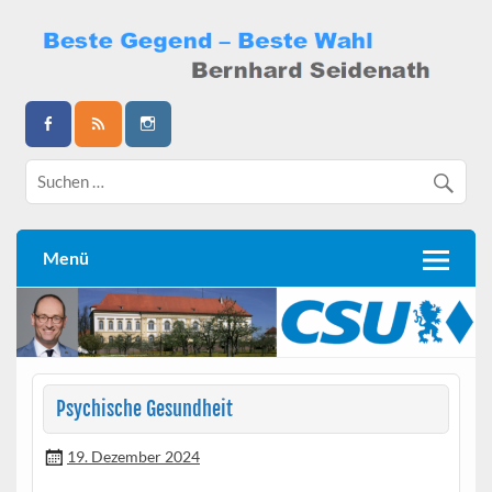
Skip
to
content
Bernhard Seidenath
Menü
Psychische Gesundheit
19. Dezember 2024