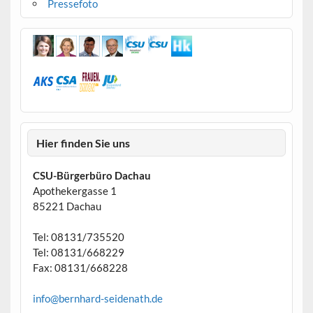
Pressefoto
Hier finden Sie uns
CSU-Bürgerbüro Dachau
Apothekergasse 1
85221 Dachau
Tel: 08131/735520
Tel: 08131/668229
Fax: 08131/668228
info@bernhard-seidenath.de