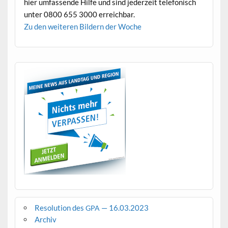
hier umfassende Hil­fe und sind jed­erzeit tele­fonisch
unter 0800 655 3000 erreichbar.
Zu den weit­eren Bildern der Woche
Resolution des
— 16.03.2023
GPA
Archiv