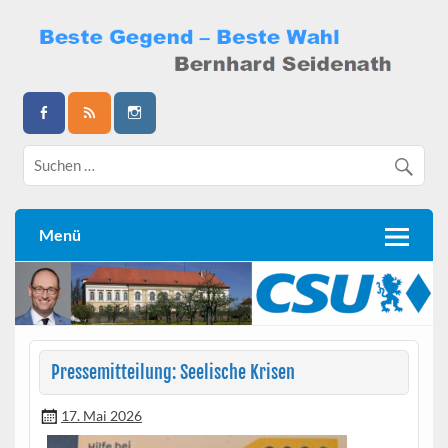
Skip
to
content
Bernhard Seidenath
Menü
Pressemitteilung: Seelische Krisen
17. Mai 2026