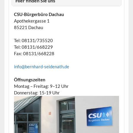
Hier finden Sie uns
CSU-Bürgerbüro Dachau
Apothekergasse 1
85221 Dachau
Tel: 08131/735520
Tel: 08131/668229
Fax: 08131/668228
info@bernhard-seidenath.de
Öffnungszeiten
Montag – Freitag: 9–12 Uhr
Donnerstag: 15-19 Uhr