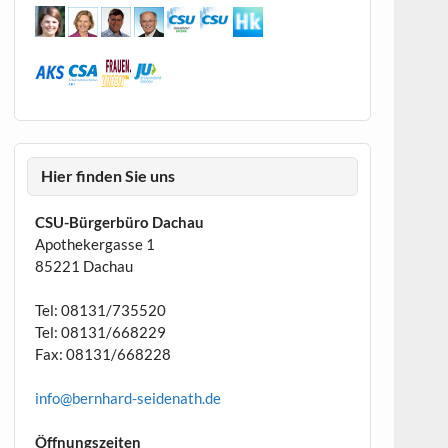
Hier finden Sie uns
CSU-Bürgerbüro Dachau
Apothekergasse 1
85221 Dachau
Tel: 08131/735520
Tel: 08131/668229
Fax: 08131/668228
info@bernhard-seidenath.de
Öffnungszeiten