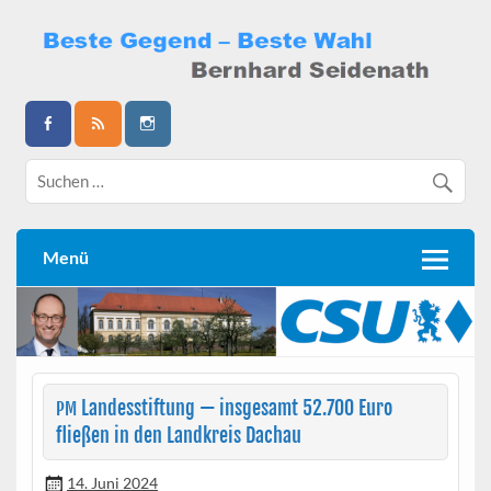
Skip
to
content
Bernhard Seidenath
Menü
Landesstiftung — insgesamt 52.700 Euro
PM
fließen in den Landkreis Dachau
14. Juni 2024