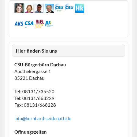
Hier finden Sie uns
CSU-Bürgerbüro Dachau
Apothekergasse 1
85221 Dachau
Tel: 08131/735520
Tel: 08131/668229
Fax: 08131/668228
info@bernhard-seidenath.de
Öffnungszeiten