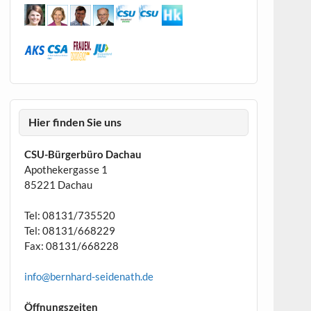
Hier finden Sie uns
CSU-Bürgerbüro Dachau
Apothekergasse 1
85221 Dachau
Tel: 08131/735520
Tel: 08131/668229
Fax: 08131/668228
info@bernhard-seidenath.de
Öffnungszeiten