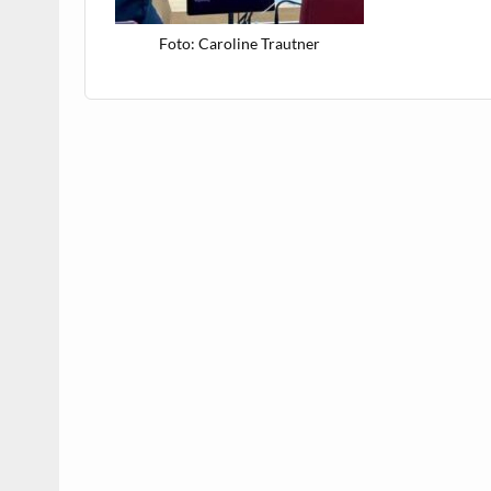
Foto: Car­o­line Trautner