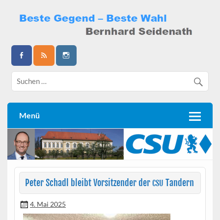
Skip
to
content
Bernhard Seidenath
Menü
Peter Schadl bleibt Vorsitzender der
Tandern
CSU
4. Mai 2025