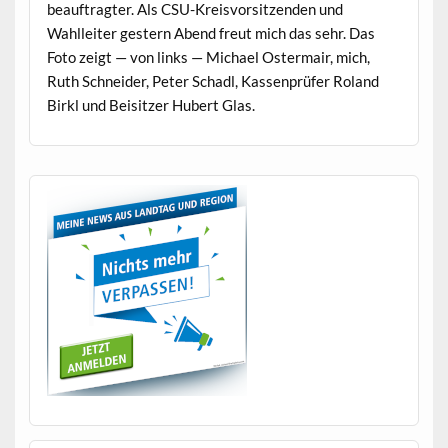
beauf­tragter. Als CSU-Kreisvor­sitzen­den und
Wahlleit­er gestern Abend freut mich das sehr. Das
Foto zeigt — von links — Michael Oster­mair, mich,
Ruth Schnei­der, Peter Schadl, Kassen­prüfer Roland
Birkl und Beisitzer Hubert Glas.