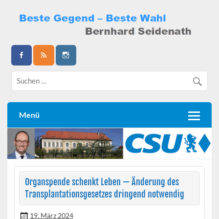
Skip
to
content
Bernhard Seidenath
Menü
Organspende schenkt Leben — Änderung des
Transplantationsgesetzes dringend notwendig
19. März 2024