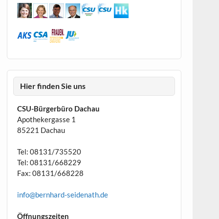
Hier finden Sie uns
CSU-Bürgerbüro Dachau
Apothekergasse 1
85221 Dachau
Tel: 08131/735520
Tel: 08131/668229
Fax: 08131/668228
info@bernhard-seidenath.de
Öffnungszeiten