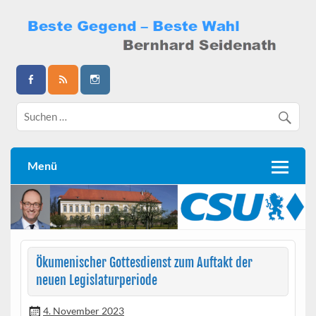
Skip
to
content
Bernhard Seidenath
Menü
Ökumenischer Gottesdienst zum Auftakt der
neuen Legislaturperiode
4. November 2023