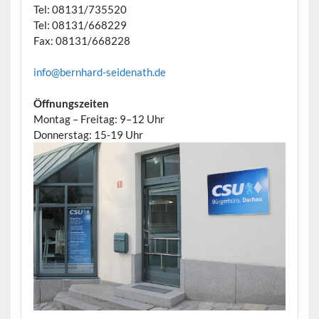
Tel: 08131/735520
Tel: 08131/668229
Fax: 08131/668228
info@bernhard-seidenath.de
Öffnungszeiten
Montag – Freitag: 9–12 Uhr
Donnerstag: 15-19 Uhr