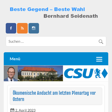
Skip
to
content
Bernhard Seidenath
Menü
Ökumenische Andacht am letzten Plenartag vor
Ostern
2. April 2023