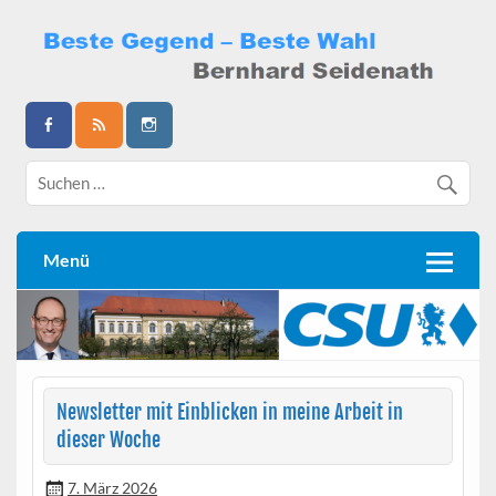
Skip
to
content
Bernhard Seidenath
Menü
Newsletter mit Einblicken in meine Arbeit in
dieser Woche
7. März 2026