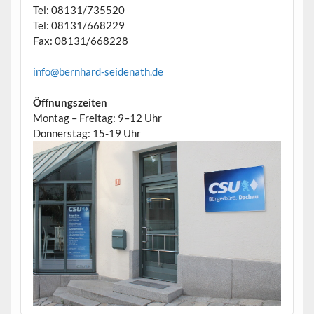
Tel: 08131/735520
Tel: 08131/668229
Fax: 08131/668228
info@bernhard-seidenath.de
Öffnungszeiten
Montag – Freitag: 9–12 Uhr
Donnerstag: 15-19 Uhr