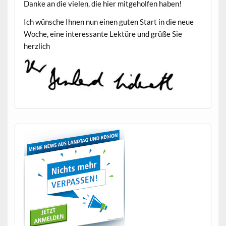
Danke an die vie­len, die hier mit­ge­holfen haben!
Ich wün­sche Ihnen nun einen guten Start in die neue
Woche, eine inter­es­sante Lek­türe und grüße Sie
herzlich