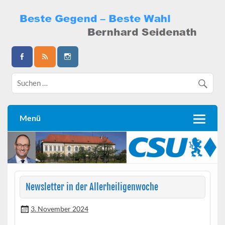
Skip
to
content
Bernhard Seidenath
Menü
Newsletter in der Allerheiligenwoche
3. November 2024