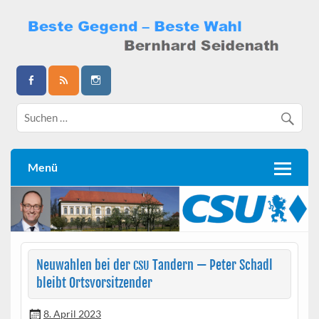
Skip
to
content
Bernhard Seidenath
Menü
Neuwahlen bei der
Tandern — Peter Schadl
CSU
bleibt Ortsvorsitzender
8. April 2023