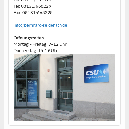
Tel: 08131/668229
Fax: 08131/668228
info@bernhard-seidenath.de
Öffnungszeiten
Montag – Freitag: 9–12 Uhr
Donnerstag: 15-19 Uhr