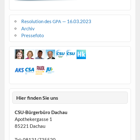
Resolution des
— 16.03.2023
GPA
Archiv
Pressefoto
Hier finden Sie uns
CSU-Bürgerbüro Dachau
Apothekergasse 1
85221 Dachau
Tel: 08131/735520