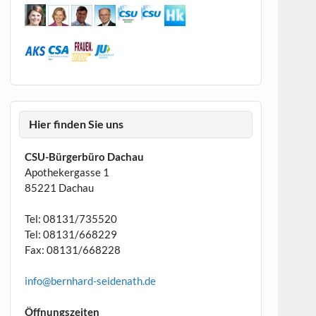
Hier finden Sie uns
CSU-Bürgerbüro Dachau
Apothekergasse 1
85221 Dachau
Tel: 08131/735520
Tel: 08131/668229
Fax: 08131/668228
info@bernhard-seidenath.de
Öffnungszeiten