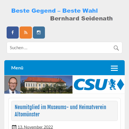
Skip
to
content
Bernhard Seidenath
Menü
Neumitglied im Museums- und Heimatverein
Altomünster
13. November 2022