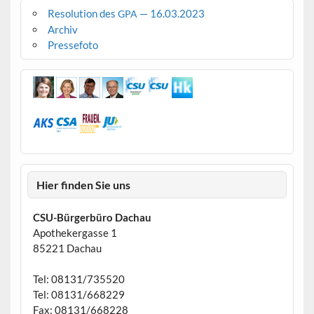
Resolution des
— 16.03.2023
GPA
Archiv
Pressefoto
Hier finden Sie uns
CSU-Bürgerbüro Dachau
Apothekergasse 1
85221 Dachau
Tel: 08131/735520
Tel: 08131/668229
Fax: 08131/668228