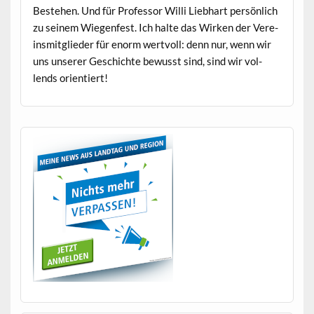
Beste­hen. Und für Pro­fes­sor Willi Lieb­hart per­sön­lich
zu seinem Wiegen­fest. Ich halte das Wirken der Vere­
ins­mit­glieder für enorm wertvoll: denn nur, wenn wir
uns unser­er Geschichte bewusst sind, sind wir vol­
lends orientiert!