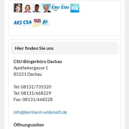
Hier finden Sie uns
CSU-Bürgerbüro Dachau
Apothekergasse 1
85221 Dachau
Tel: 08131/735520
Tel: 08131/668229
Fax: 08131/668228
info@bernhard-seidenath.de
Öffnungszeiten