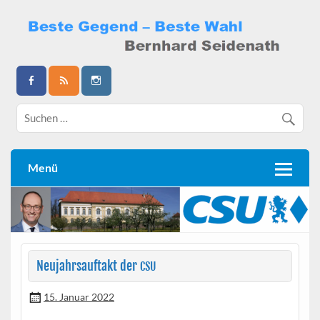
Skip
to
content
Bernhard Seidenath
Menü
Neujahrsauftakt der
CSU
15. Januar 2022