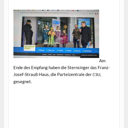
Am
Ende des Emp­fang haben die Sternsinger das Franz-
Josef-Strauß-Haus, die Parteizen­trale der
,
CSU
gesegnet.