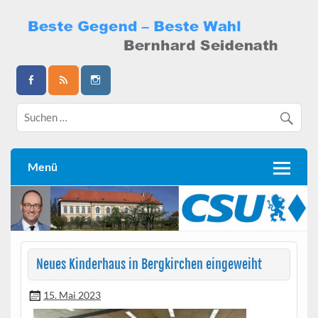
Skip
to
content
Bernhard Seidenath
Menü
Neues Kinderhaus in Bergkirchen eingeweiht
15. Mai 2023