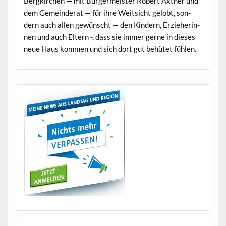
Bergkirchen — mit Bürg­er­meis­ter Robert Axtner und
dem Gemein­der­at — für ihre Weit­sicht gelobt, son­
dern auch allen gewün­scht — den Kindern, Erzieherin­
nen und auch Eltern -, dass sie immer gerne in dieses
neue Haus kom­men und sich dort gut behütet fühlen.