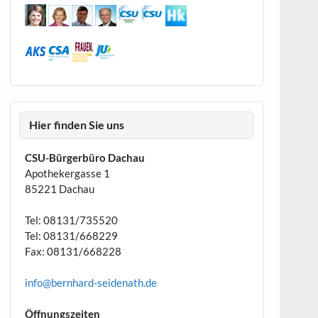
Hier finden Sie uns
CSU-Bürgerbüro Dachau
Apothekergasse 1
85221 Dachau
Tel: 08131/735520
Tel: 08131/668229
Fax: 08131/668228
info@bernhard-seidenath.de
Öffnungszeiten