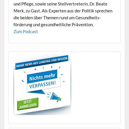
und Pflege, sowie seine Stel­lvertreterin, Dr. Beate
Merk, zu Gast. Als Experten aus der Poli­tik sprechen
die bei­den über The­men rund um Gesund­heits­
förderung und gesund­heitliche Prävention.
Zum Pod­cast