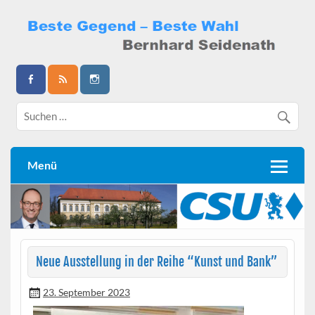
Skip
to
content
Bernhard Seidenath
Menü
Neue Ausstellung in der Reihe “Kunst und Bank”
23. September 2023