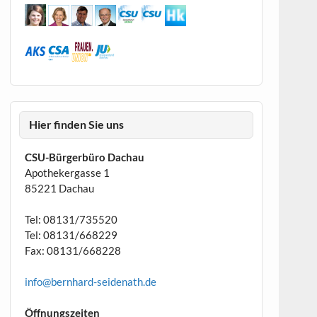
Hier finden Sie uns
CSU-Bürgerbüro Dachau
Apothekergasse 1
85221 Dachau
Tel: 08131/735520
Tel: 08131/668229
Fax: 08131/668228
info@bernhard-seidenath.de
Öffnungszeiten