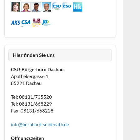
Hier finden Sie uns
CSU-Bürgerbüro Dachau
Apothekergasse 1
85221 Dachau
Tel: 08131/735520
Tel: 08131/668229
Fax: 08131/668228
info@bernhard-seidenath.de
Öffnungszeiten