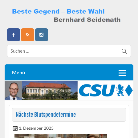
Skip
to
content
Bernhard Seidenath
Menü
Nächste Blutspendetermine
1. Dezember 2025