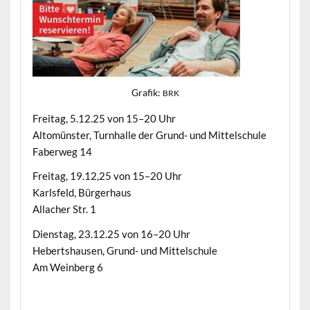
Grafik:
BRK
Fre­itag, 5.12.25 von 15–20 Uhr
Altomün­ster, Turn­halle der Grund- und Mit­telschule
Faber­weg 14
Fre­itag, 19.12,25 von 15–20 Uhr
Karls­feld, Bürgerhaus
Allach­er Str. 1
Dien­stag, 23.12.25 von 16–20 Uhr
Hebertshausen, Grund- und Mittelschule
Am Wein­berg 6