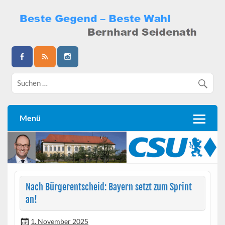
Skip
to
content
Bernhard Seidenath
Menü
Nach Bürgerentscheid: Bayern setzt zum Sprint
an!
1. November 2025