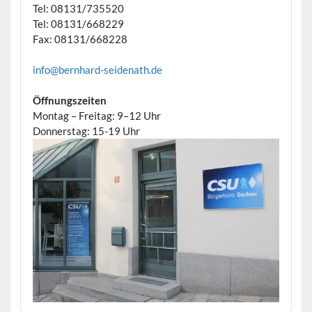
Tel: 08131/735520
Tel: 08131/668229
Fax: 08131/668228
info@bernhard-seidenath.de
Öffnungszeiten
Montag – Freitag: 9–12 Uhr
Donnerstag: 15-19 Uhr