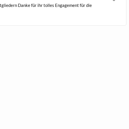
it­gliedern Danke für ihr tolles Engage­ment für die