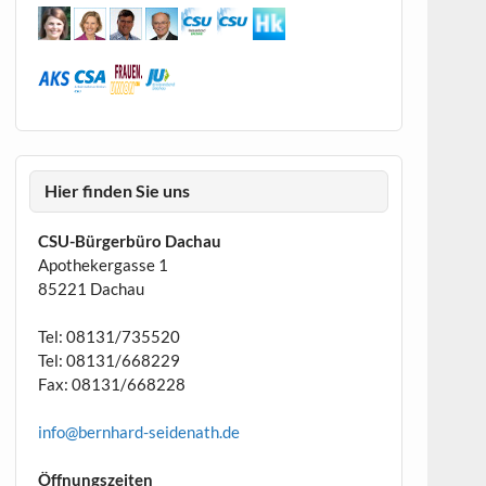
Hier finden Sie uns
CSU-Bürgerbüro Dachau
Apothekergasse 1
85221 Dachau
Tel: 08131/735520
Tel: 08131/668229
Fax: 08131/668228
info@bernhard-seidenath.de
Öffnungszeiten