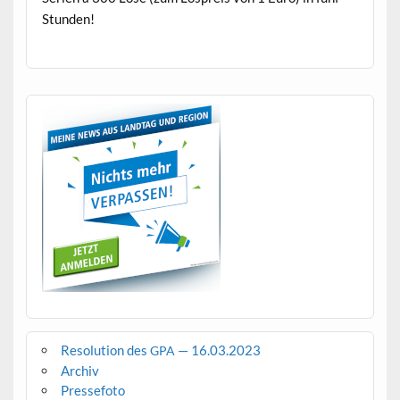
Stunden!
Resolution des
— 16.03.2023
GPA
Archiv
Pressefoto