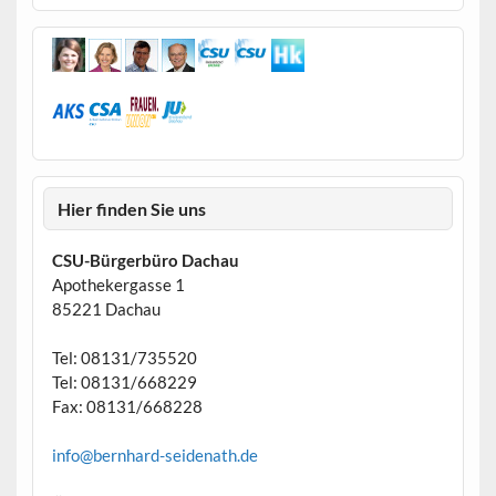
Hier finden Sie uns
CSU-Bürgerbüro Dachau
Apothekergasse 1
85221 Dachau
Tel: 08131/735520
Tel: 08131/668229
Fax: 08131/668228
info@bernhard-seidenath.de