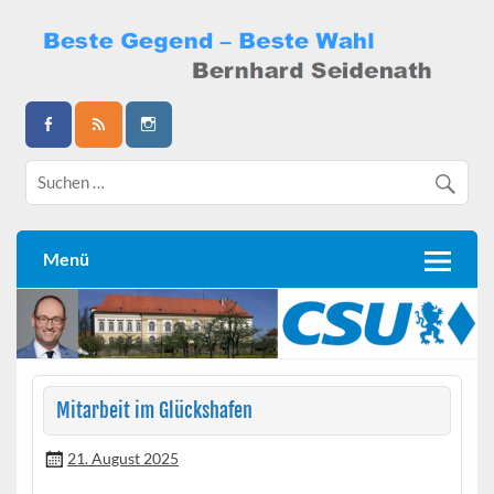
Skip
to
content
Bernhard Seidenath
Menü
Mitarbeit im Glückshafen
21. August 2025