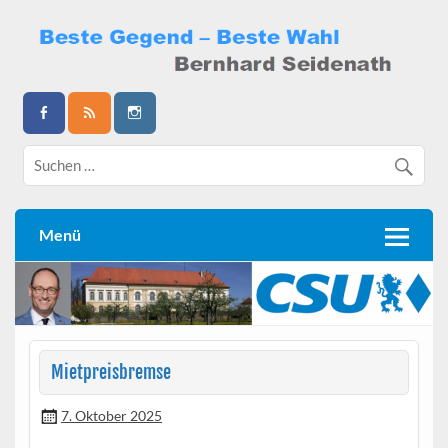
Skip
to
content
Bernhard Seidenath
Menü
Mietpreisbremse
7. Oktober 2025