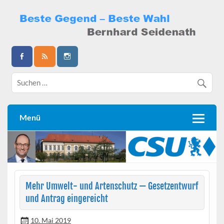
Skip
to
content
Bernhard Seidenath
Menü
Mehr Umwelt- und Artenschutz — Gesetzentwurf
und Antrag eingereicht
10. Mai 2019