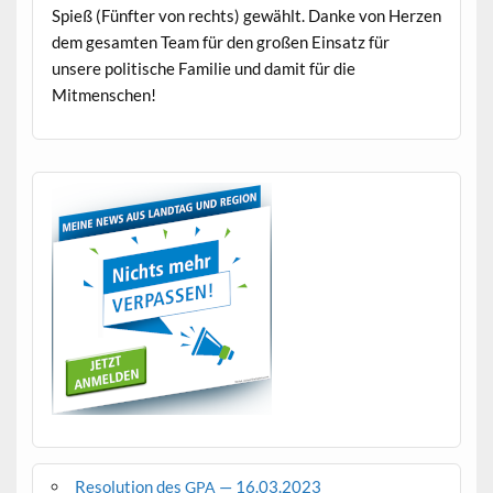
Spieß (Fün­fter von rechts) gewählt. Danke von Herzen
dem gesamten Team für den großen Ein­satz für
unsere poli­tis­che Fam­i­lie und damit für die
Mitmenschen!
Resolution des
— 16.03.2023
GPA