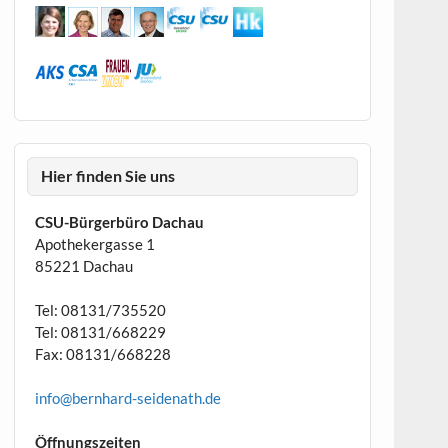
Hier finden Sie uns
CSU-Bürgerbüro Dachau
Apothekergasse 1
85221 Dachau
Tel: 08131/735520
Tel: 08131/668229
Fax: 08131/668228
info@bernhard-seidenath.de
Öffnungszeiten