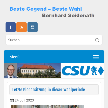
Skip
to
content
Bernhard Seidenath
Menü
Letzte Plenarsitzung in dieser Wahlperiode
24. Juli 2023