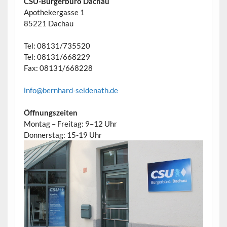
CSU-Bürgerbüro Dachau
Apothekergasse 1
85221 Dachau
Tel: 08131/735520
Tel: 08131/668229
Fax: 08131/668228
info@bernhard-seidenath.de
Öffnungszeiten
Montag – Freitag: 9–12 Uhr
Donnerstag: 15-19 Uhr