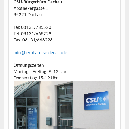
CSU-Bürgerbüro Dachau
Apothekergasse 1
85221 Dachau
Tel: 08131/735520
Tel: 08131/668229
Fax: 08131/668228
info@bernhard-seidenath.de
Öffnungszeiten
Montag – Freitag: 9–12 Uhr
Donnerstag: 15-19 Uhr