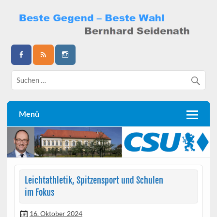
Skip
to
content
Bernhard Seidenath
Menü
Leichtathletik, Spitzensport und Schulen
im Fokus
16. Oktober 2024