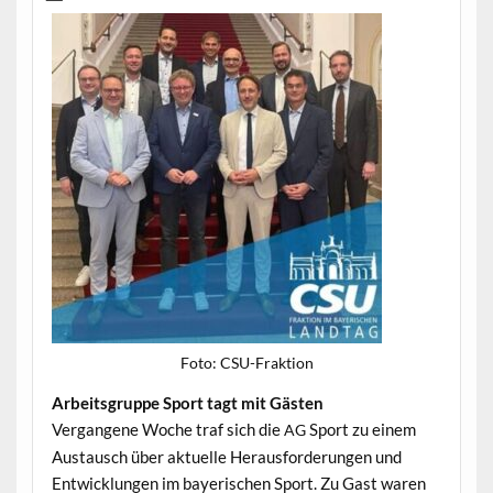
Foto: CSU-Frak­tion
Arbeits­gruppe Sport tagt mit Gästen
Ver­gan­gene Woche traf sich die
Sport zu einem
AG
Aus­tausch über aktuelle Her­aus­forderun­gen und
Entwick­lun­gen im bay­erischen Sport. Zu Gast waren