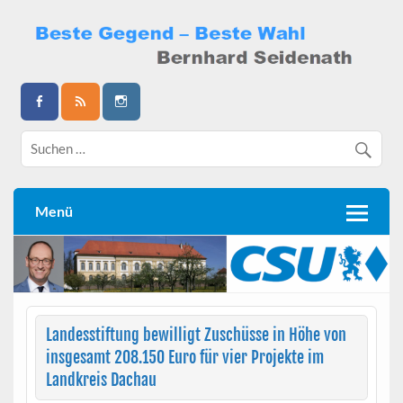
Skip
to
content
Bernhard Seidenath
Menü
Landesstiftung bewilligt Zuschüsse in Höhe von
insgesamt 208.150 Euro für vier Projekte im
Landkreis Dachau