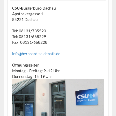
CSU-Bürgerbüro Dachau
Apothekergasse 1
85221 Dachau
Tel: 08131/735520
Tel: 08131/668229
Fax: 08131/668228
info@bernhard-seidenath.de
Öffnungszeiten
Montag – Freitag: 9–12 Uhr
Donnerstag: 15-19 Uhr