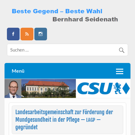
Skip
to
content
Bernhard Seidenath
Menü
Landesarbeitsgemeinschaft zur Förderung der
Mundgesundheit in der Pflege —
—
LAGP
gegründet